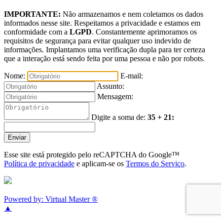
IMPORTANTE:
Não armazenamos e nem coletamos os dados
informados nesse site. Respeitamos a privacidade e estamos em
conformidade com a
LGPD
. Constantemente aprimoramos os
requisitos de segurança para evitar qualquer uso indevido de
informações. Implantamos uma verificação dupla para ter certeza
que a interação está sendo feita por uma pessoa e não por robots.
Nome:
E-mail:
Assunto:
Mensagem:
Digite a soma de:
35 + 21:
Enviar
Esse site está protegido pelo reCAPTCHA do Google™
Política de privacidade
e aplicam-se os
Termos do Serviço
.
Powered by: Virtual Master ®
▲