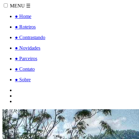
MENU
☰
●
Home
●
Roteiros
●
Contrastando
●
Novidades
●
Parceiros
●
Contato
●
Sobre