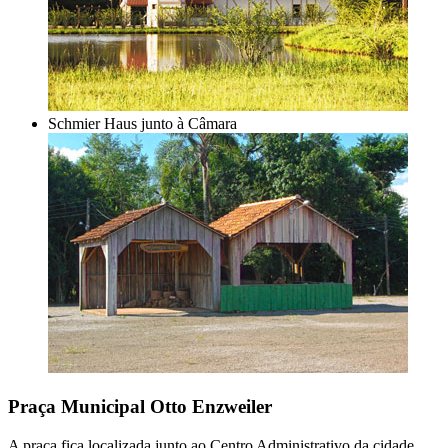
Schmier Haus junto à Câmara
Praça Municipal Otto Enzweiler
A praça fica localizada junto ao Centro Administrativo da cidade,