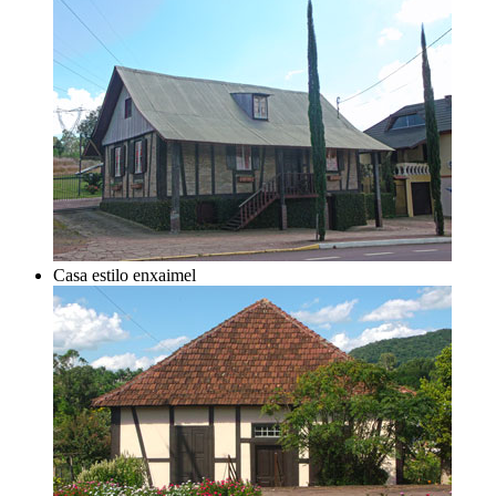
Casa estilo enxaimel