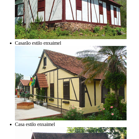
Casarão estilo enxaimel
Casa estilo enxaimel