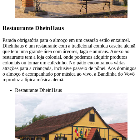
Restaurante DheinHaus
Parada obrigatória para o almoço em um casarão estilo enxaimel.
Dheinhaus é um restaurante com a tradicional comida caseira alemã,
que tem uma grande área com árvores, lago e animais. Anexo ao
restaurante tem a loja colonial, onde podemos adquirir produtos
coloniais ou tomar um cafezinho. No pátio encontramos várias
atrações para a criançada, inclusive passeio de pônei. Aos domingos
o almoço é acompanhado por música ao vivo, a Bandinha do Vovô
reproduz a típica música alemã.
Restaurante DheinHaus