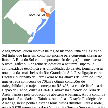
Antigamente, quem morava na região metropolitana de Caxias do
Sul tinha que fazer um contorno enorme para conseguir chegar ao
litoral. A Rota do Sol é um importante elo de ligação entre a serra e
o litoral gaúcho. A engenharia desafiou a natureza, superou a
complexidade geológica e as dificuldades do trajeto, tornando essa
rota uma das mais belas do Rio Grande do Sul. Essa ligação entre o
Litoral e o Planalto da Serra Geral se faz através da Serra do Pinto,
uma estrada com cerca de 70km e ótimas condições de
trafegabilidade, o trajeto começa na RS-486, na cidade litorânea de
Capão da Canoa, cruza a BR-101, atravessa a cidade de Terra de
Areia, famosa pela produção de abacaxis e bananas. A rota continua
por Itati até a cidade de Tainhas, onde fica a Estação Ecológica de
Aratinga, nesse ponto a estrada toma rumos distintos. Para o norte,
pela RS-020 segue a rota dos Campos de Cima da Serra em direção