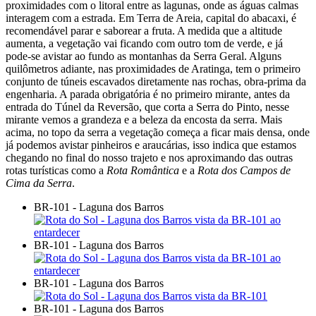
proximidades com o litoral entre as lagunas, onde as águas calmas
interagem com a estrada. Em Terra de Areia, capital do abacaxi, é
recomendável parar e saborear a fruta. A medida que a altitude
aumenta, a vegetação vai ficando com outro tom de verde, e já
pode-se avistar ao fundo as montanhas da Serra Geral. Alguns
quilômetros adiante, nas proximidades de Aratinga, tem o primeiro
conjunto de túneis escavados diretamente nas rochas, obra-prima da
engenharia. A parada obrigatória é no primeiro mirante, antes da
entrada do Túnel da Reversão, que corta a Serra do Pinto, nesse
mirante vemos a grandeza e a beleza da encosta da serra. Mais
acima, no topo da serra a vegetação começa a ficar mais densa, onde
já podemos avistar pinheiros e araucárias, isso indica que estamos
chegando no final do nosso trajeto e nos aproximando das outras
rotas turísticas como a
Rota Romântica
e a
Rota dos Campos de
Cima da Serra
.
BR-101 - Laguna dos Barros
BR-101 - Laguna dos Barros
BR-101 - Laguna dos Barros
BR-101 - Laguna dos Barros