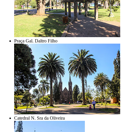
Praça Gal. Daltro Filho
Catedral N. Sra da Oliveira