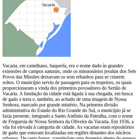
Vacaria, em castelhano, baquería, era o nome dado às grandes
extensões de campos naturais, onde os missionários jesuítas dos Sete
Povos das Missões deixavam os seus rebanhos para se criarem
soltos. O município serviu de passagem para os tropeiros, os quais
proporcionaram a vinda dos primeiros povoadores do Sertão de
Vacaria. A fundação da cidade está ligada à sua chegada, em busca
de gado e terra e, também, ao achado de uma imagem de Nossa
Senhora, marcado por grande mistério. Na primeira divisão
administrativa do Estado do Rio Grande do Sul, o município já se
fazia presente, integrado a Santo Antônio da Patrulha, com o nome
de Freguesia de Nossa Senhora da Oliveira da Vacaria. Em 1936, a
vila foi elevada à categoria de cidade. As vacarias eram repositórios
de gado que estavam localizadas em regiões distantes dos núcleos
urbanos. De certa forma, constituíam uma fronteira aberta do espaço