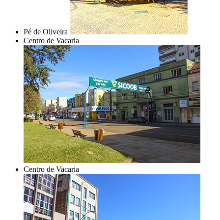
Pé de Oliveira
Centro de Vacaria
Centro de Vacaria