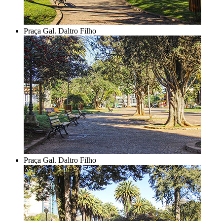
Praça Gal. Daltro Filho
Praça Gal. Daltro Filho