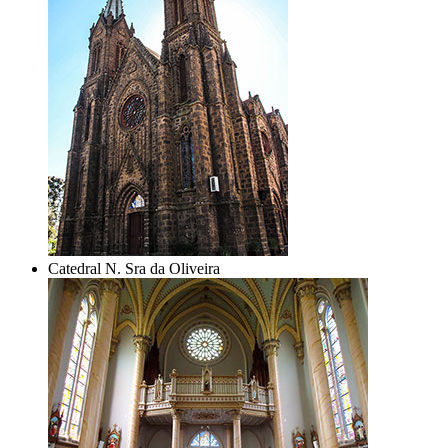
Catedral N. Sra da Oliveira