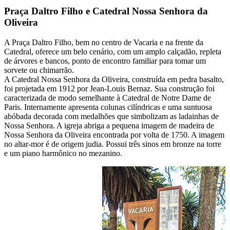
Praça Daltro Filho e Catedral Nossa Senhora da
Oliveira
A Praça Daltro Filho, bem no centro de Vacaria e na frente da
Catedral, oferece um belo cenário, com um amplo calçadão, repleta
de árvores e bancos, ponto de encontro familiar para tomar um
sorvete ou chimarrão.
A Catedral Nossa Senhora da Oliveira, construída em pedra basalto,
foi projetada em 1912 por Jean-Louis Bernaz. Sua construção foi
caracterizada de modo semelhante à Catedral de Notre Dame de
Paris. Internamente apresenta colunas cilíndricas e uma suntuosa
abóbada decorada com medalhões que simbolizam as ladainhas de
Nossa Senhora. A igreja abriga a pequena imagem de madeira de
Nossa Senhora da Oliveira encontrada por volta de 1750. A imagem
no altar-mor é de origem judia. Possui três sinos em bronze na torre
e um piano harmônico no mezanino.