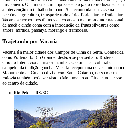
missioneiro. Os limites eram imprecisos e o gado reproduzia-se sem
a intervenção do trabalho humano. Sua economia baseia-se na
pecuária, agricultura, transporte rodoviário, floricultura e fruticultura.
Vacaria se tornou nos últimos cinco anos o maior produtor nacional
de maçã e ainda conta com a introdução de frutas silvestres como
amora, mirtilos, phisalys, morango e framboesa.
Trajetando por Vacaria
Vacaria é a maior cidade dos Campos de Cima da Serra. Conhecida
como Porteira do Rio Grande, destaca-se por sediar o Rodeio
Crioulo Internacional, maior manifestação artística, cultural e
campeira da tradição gaúcha. Vacaria recepociona os visitante com o
Monumento da Cuia na divisa com Santa Catarina, nessa mesma
rodovia também pode ser visto o Monumento ao Ginete, no acesso
ao centro da cidade.
Rio Pelotas RS/SC