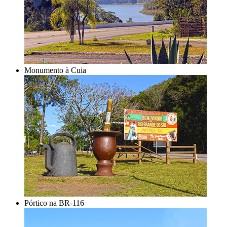
Monumento à Cuia
Pórtico na BR-116